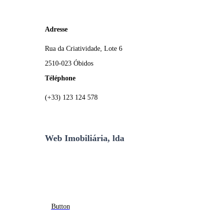
Adresse
Rua da Criatividade, Lote 6
2510-023 Óbidos
Téléphone
(+33) 123 124 578
Web Imobiliária, lda
Button