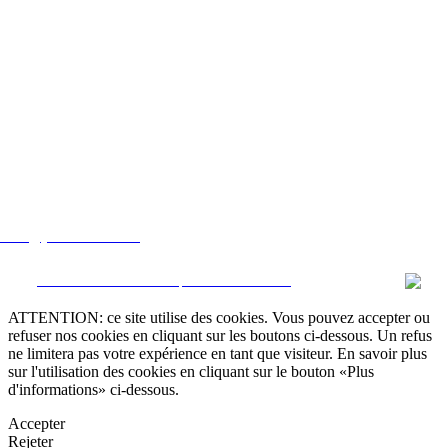
lstate@yahoo.com.mx
CRM et Sites Immobiliers par eGO Real Estate
ATTENTION: ce site utilise des cookies. Vous pouvez accepter ou
refuser nos cookies en cliquant sur les boutons ci-dessous. Un refus
ne limitera pas votre expérience en tant que visiteur. En savoir plus
sur l'utilisation des cookies en cliquant sur le bouton «Plus
d'informations» ci-dessous.
Accepter
Rejeter