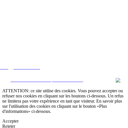
lstate@yahoo.com.mx
CRM et Sites Immobiliers par eGO Real Estate
ATTENTION: ce site utilise des cookies. Vous pouvez accepter ou
refuser nos cookies en cliquant sur les boutons ci-dessous. Un refus
ne limitera pas votre expérience en tant que visiteur. En savoir plus
sur l'utilisation des cookies en cliquant sur le bouton «Plus
d'informations» ci-dessous.
Accepter
Rejeter