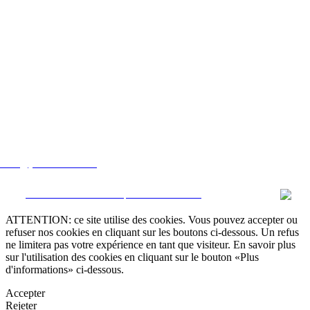
lstate@yahoo.com.mx
CRM et Sites Immobiliers par eGO Real Estate
ATTENTION: ce site utilise des cookies. Vous pouvez accepter ou
refuser nos cookies en cliquant sur les boutons ci-dessous. Un refus
ne limitera pas votre expérience en tant que visiteur. En savoir plus
sur l'utilisation des cookies en cliquant sur le bouton «Plus
d'informations» ci-dessous.
Accepter
Rejeter