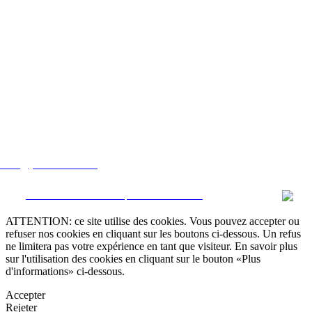
lstate@yahoo.com.mx
CRM et Sites Immobiliers par eGO Real Estate
ATTENTION: ce site utilise des cookies. Vous pouvez accepter ou
refuser nos cookies en cliquant sur les boutons ci-dessous. Un refus
ne limitera pas votre expérience en tant que visiteur. En savoir plus
sur l'utilisation des cookies en cliquant sur le bouton «Plus
d'informations» ci-dessous.
Accepter
Rejeter