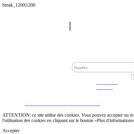
Recherche
avancée
CRM et Sites Immobiliers par eGO Real Estate
ATTENTION: ce site utilise des cookies. Vous pouvez accepter ou refus
l'utilisation des cookies en cliquant sur le bouton «Plus d'informations
Accepter