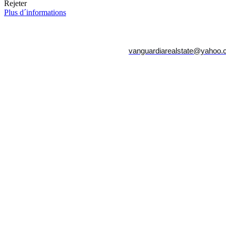
Rejeter
Plus d´informations
vanguardiarealstate@yahoo